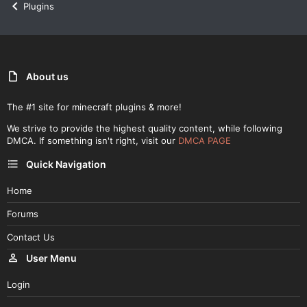
Plugins
About us
The #1 site for minecraft plugins & more!
We strive to provide the highest quality content, while following
DMCA. If something isn't right, visit our
DMCA PAGE
Quick Navigation
Home
Forums
Contact Us
User Menu
Login